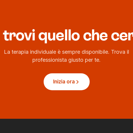
trovi quello che ce
lavorativo.
La terapia individuale è sempre disponibile. Trova il
professionista giusto per te.
Inizia ora
I
oi dati con terze parti.