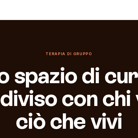
TERAPIA DI GRUPPO
o spazio di cur
diviso con chi 
ciò che vivi