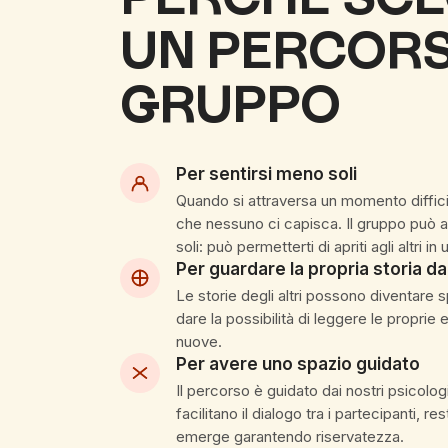
UN PERCORS
GRUPPO
Per sentirsi meno soli
Quando si attraversa un momento diffici
che nessuno ci capisca. Il gruppo può a
soli: può permetterti di apriti agli altri i
Per guardare la propria storia da
Le storie degli altri possono diventare 
dare la possibilità di leggere le propri
nuove.
Per avere uno spazio guidato
Il percorso è guidato dai nostri psicolo
facilitano il dialogo tra i partecipanti, r
emerge garantendo riservatezza.