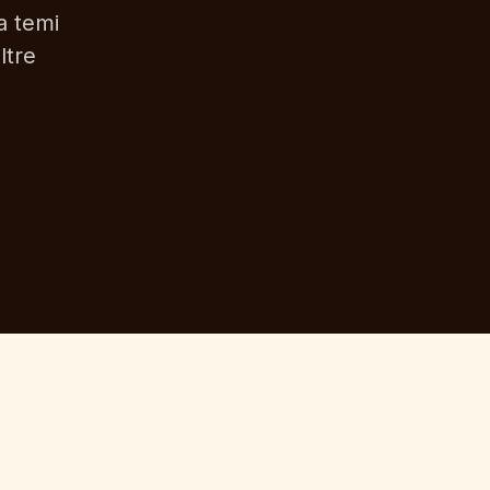
a temi
ltre