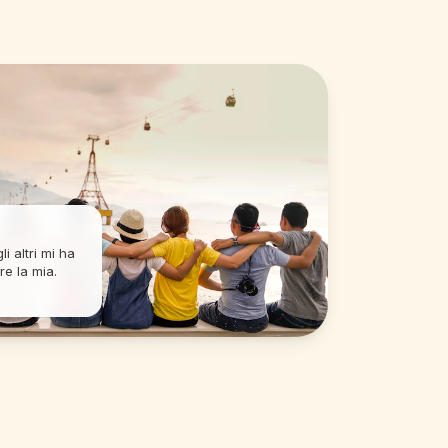
li altri mi ha
re la mia.